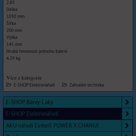
2.85
Délka
1030 mm
Šířka
200 mm
Výška
145 mm
Hrubá hmotnost jednoho balení
4.29 kg
Více z kategorie
E-SHOP Elektronářadí
Zahradní technika
E-SHOP Barvy-Laky
E-SHOP Elektronářadí
AKU nářadí Einhell POWER X CHANGE