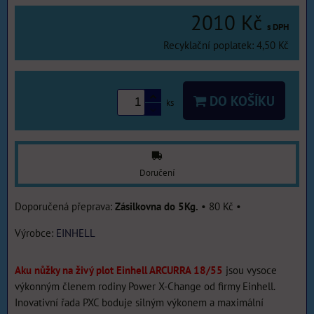
2010 Kč
s DPH
Recyklační poplatek: 4,50 Kč
DO KOŠÍKU
ks
Doručení
Zásilkovna do 5Kg.
•
80 Kč
•
Výrobce:
EINHELL
Aku nůžky na živý plot Einhell ARCURRA 18/55
jsou vysoce
výkonným členem rodiny Power X-Change od firmy Einhell.
Inovativní řada PXC boduje silným výkonem a maximální