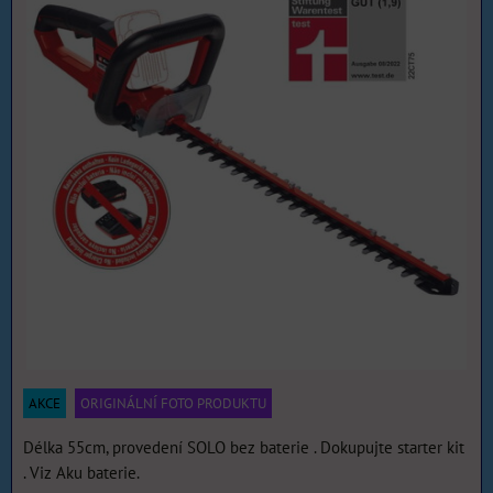
AKCE
ORIGINÁLNÍ FOTO PRODUKTU
Délka 55cm, provedení SOLO bez baterie . Dokupujte starter kit
. Viz Aku baterie.