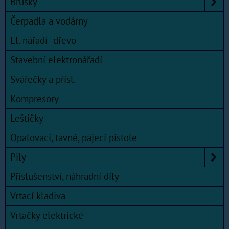
Brusky
Čerpadla a vodárny
El. nářadí -dřevo
Stavební elektronářadí
Svářečky a přísl.
Kompresory
Leštičky
Opalovací, tavné, pájecí pistole
Pily
Příslušenství, náhradní díly
Vrtací kladiva
Vrtačky elektrické