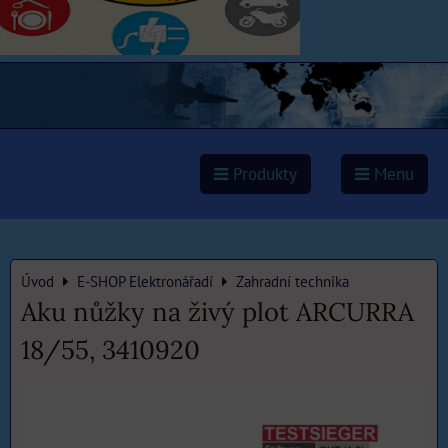
Produkty
Menu
Úvod
E-SHOP Elektronářadí
Zahradní technika
Aku nůžky na živý plot ARCURRA
18/55, 3410920