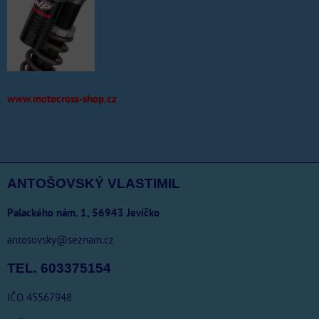
www.motocross-shop.cz
ANTOŠOVSKÝ VLASTIMIL
Palackého nám. 1, 56943 Jevíčko
antosovsky@seznam.cz
TEL. 603375154
IČO 45567948