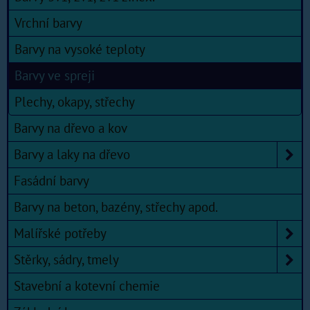
Vrchní barvy
Barvy na vysoké teploty
Barvy ve spreji
Plechy, okapy, střechy
Barvy na dřevo a kov
Barvy a laky na dřevo
Fasádní barvy
Barvy na beton, bazény, střechy apod.
Malířské potřeby
Stěrky, sádry, tmely
Stavební a kotevní chemie