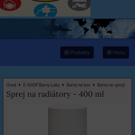
Produkty
Menu
Úvod
E-SHOP Barvy-Laky
Barvy na kov
Barvy ve spreji
Sprej na radiátory - 400 ml