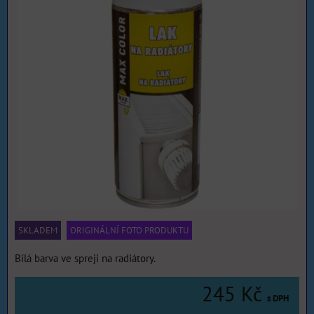
SKLADEM
ORIGINÁLNÍ FOTO PRODUKTU
Bílá barva ve spreji na radiátory.
245 Kč
s DPH