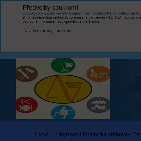
Předvolby soukromí
Soubory cookie používáme k vylepšení vaší návštěvy tohoto webu, k analýz
shromážděná data mohou být přenášena partnerům v EU, USA nebo jiných ze
podrobné informace nebo upravit své preference.
Zásady ochrany soukromí
Úvod
Ubytování Moravská Třebová- Pře