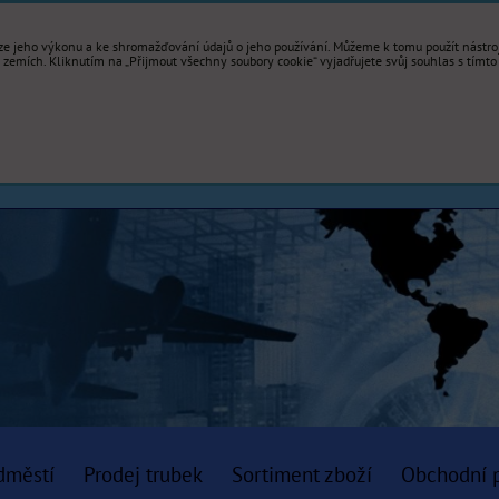
e jeho výkonu a ke shromažďování údajů o jeho používání. Můžeme k tomu použít nástroje
mích. Kliknutím na „Přijmout všechny soubory cookie“ vyjadřujete svůj souhlas s tímto
dměstí
Prodej trubek
Sortiment zboží
Obchodní 