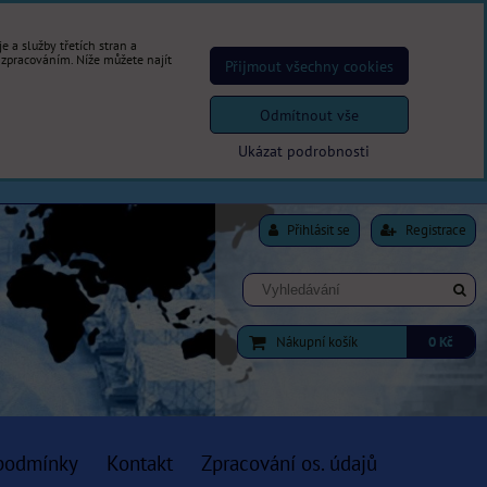
 a služby třetích stran a
 zpracováním. Níže můžete najít
Přijmout všechny cookies
Odmítnout vše
Ukázat podrobnosti
Přihlásit se
Registrace
Nákupní košík
0 Kč
podmínky
Kontakt
Zpracování os. údajů