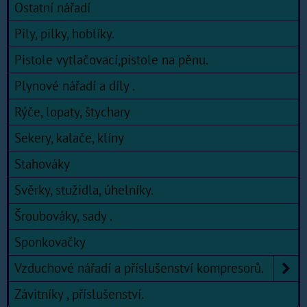
Ostatní nářadí
Pily, pilky, hoblíky.
Pistole vytlačovací,pistole na pěnu.
Plynové nářadí a díly .
Rýče, lopaty, štychary
Sekery, kalače, klíny
Stahováky
Svěrky, stužidla, úhelníky.
Šroubováky, sady .
Sponkovačky
Vzduchové nářadí a příslušenství kompresorů.
Závitníky , příslušenství.