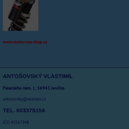
www.motocross-shop.cz
ANTOŠOVSKÝ VLASTIMIL
Palackého nám. 1, 56943 Jevíčko
antosovsky@seznam.cz
TEL. 603375154
IČO 45567948