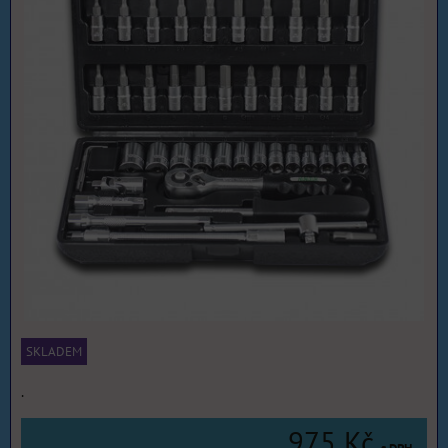
SKLADEM
.
975 Kč