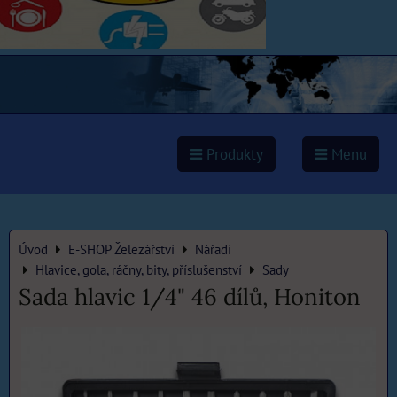
Produkty
Menu
Úvod
E-SHOP Železářství
Nářadí
Hlavice, gola, ráčny, bity, příslušenství
Sady
Sada hlavic 1/4" 46 dílů, Honiton