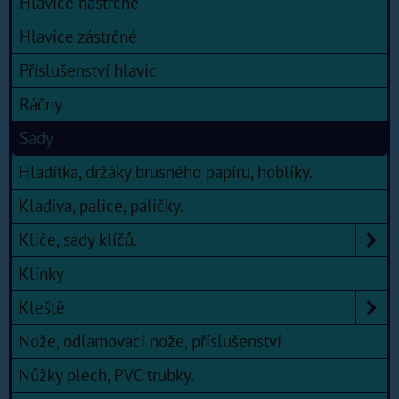
Hlavice nástrčné
Hlavice zástrčné
Příslušenství hlavic
Ráčny
Sady
Hladítka, držáky brusného papíru, hoblíky.
Kladiva, palice, paličky.
Klíče, sady klíčů.
Klínky
Kleště
Nože, odlamovací nože, příslušenství
Nůžky plech, PVC trubky.