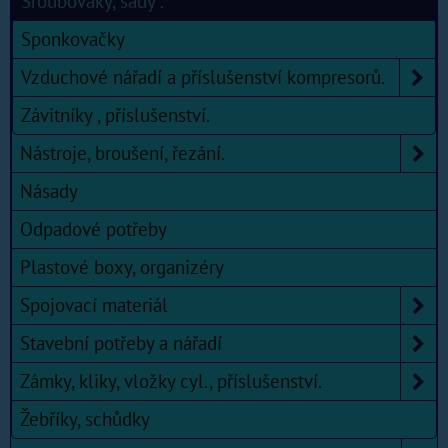
Šroubováky, sady .
Sponkovačky
Vzduchové nářadí a příslušenství kompresorů.
Závitníky , příslušenství.
Nástroje, broušení, řezání.
Násady
Odpadové potřeby
Plastové boxy, organizéry
Spojovací materiál
Stavební potřeby a nářadí
Zámky, kliky, vložky cyl., příslušenství.
Žebříky, schůdky