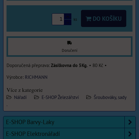
DO KOŠÍKU
ks
Doručení
Zásilkovna do 5Kg.
•
80 Kč
•
Výrobce:
RICHMANN
Více z kategorie
Nářadí
E-SHOP Železářství
Šroubováky, sady
.
E-SHOP Barvy-Laky
E-SHOP Elektronářadí