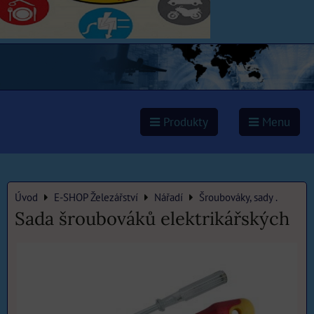
Produkty
Menu
Úvod
E-SHOP Železářství
Nářadí
Šroubováky, sady .
Sada šroubováků elektrikářských