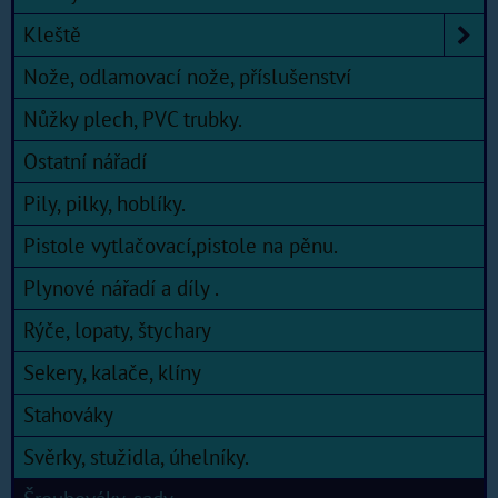
Kleště
Nože, odlamovací nože, příslušenství
Nůžky plech, PVC trubky.
Ostatní nářadí
Pily, pilky, hoblíky.
Pistole vytlačovací,pistole na pěnu.
Plynové nářadí a díly .
Rýče, lopaty, štychary
Sekery, kalače, klíny
Stahováky
Svěrky, stužidla, úhelníky.