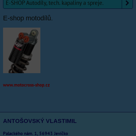
E-SHOP Autodíly, tech. kapaliny a spreje.
E-shop motodílů.
www.motocross-shop.cz
ANTOŠOVSKÝ VLASTIMIL
Palackého nám. 1, 56943 Jevíčko