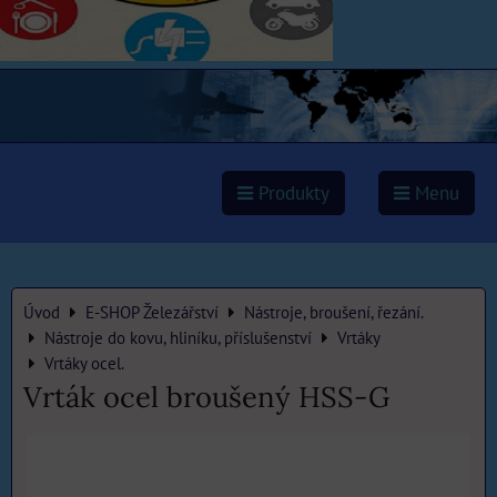
Produkty
Menu
Úvod
E-SHOP Železářství
Nástroje, broušení, řezání.
Nástroje do kovu, hliníku, příslušenství
Vrtáky
Vrtáky ocel.
Vrták ocel broušený HSS-G