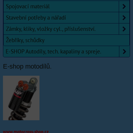
Spojovací materiál
Stavební potřeby a nářadí
Zámky, kliky, vložky cyl., příslušenství.
Žebříky, schůdky
E-SHOP Autodíly, tech. kapaliny a spreje.
E-shop motodílů.
www.motocross-shop.cz