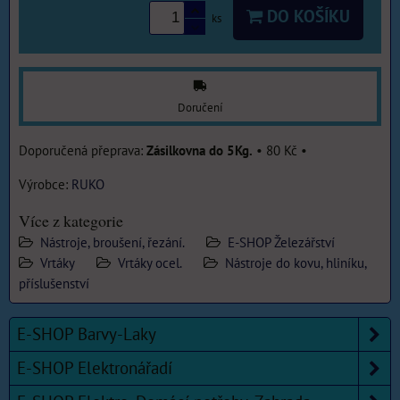
DO KOŠÍKU
ks
Doručení
Zásilkovna do 5Kg.
•
80 Kč
•
Výrobce:
RUKO
Více z kategorie
Nástroje, broušení, řezání.
E-SHOP Železářství
Vrtáky
Vrtáky ocel.
Nástroje do kovu, hliníku,
příslušenství
E-SHOP Barvy-Laky
E-SHOP Elektronářadí