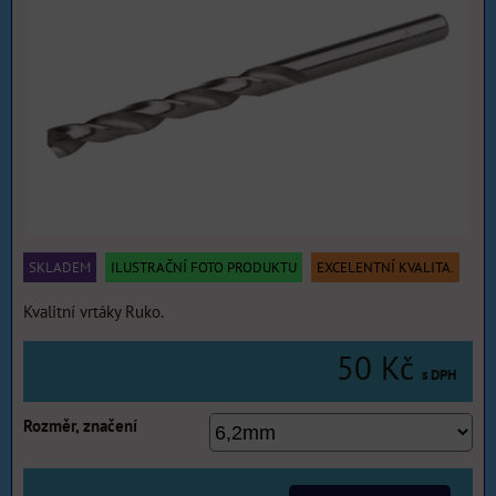
SKLADEM
ILUSTRAČNÍ FOTO PRODUKTU
EXCELENTNÍ KVALITA.
Kvalitní vrtáky Ruko.
50 Kč
s DPH
Rozměr, značení