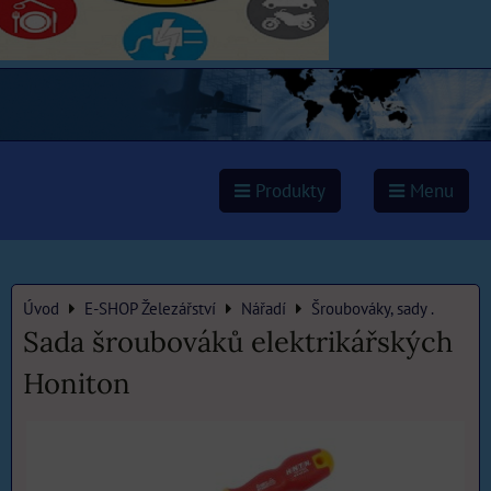
Produkty
Menu
Úvod
E-SHOP Železářství
Nářadí
Šroubováky, sady .
Sada šroubováků elektrikářských
Honiton