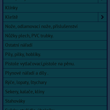
Klínky
Kleště
Nože, odlamovací nože, příslušenství
Nůžky plech, PVC trubky.
Ostatní nářadí
Pily, pilky, hoblíky.
Pistole vytlačovací,pistole na pěnu.
Plynové nářadí a díly .
Rýče, lopaty, štychary
Sekery, kalače, klíny
Stahováky