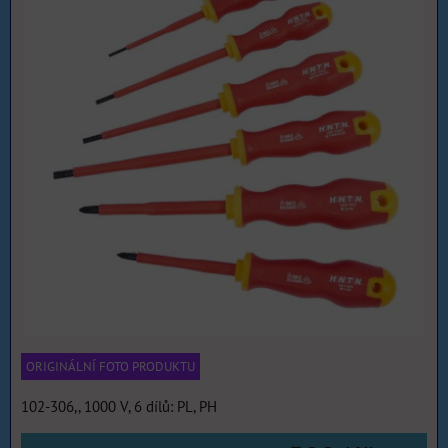
ORIGINÁLNÍ FOTO PRODUKTU
102-306,, 1000 V, 6 dílů: PL, PH