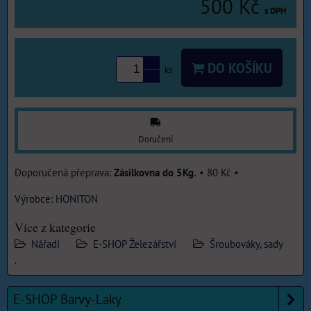
500 Kč
s DPH
DO KOŠÍKU
ks
Doručení
Zásilkovna do 5Kg.
•
80 Kč
•
Výrobce:
HONITON
Více z kategorie
Nářadí
E-SHOP Železářství
Šroubováky, sady
.
E-SHOP Barvy-Laky