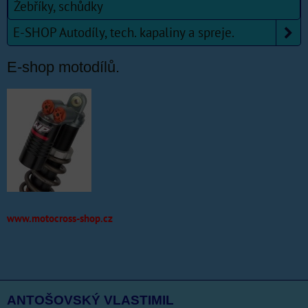
Žebříky, schůdky
E-SHOP Autodíly, tech. kapaliny a spreje.
E-shop motodílů.
www.motocross-shop.cz
ANTOŠOVSKÝ VLASTIMIL