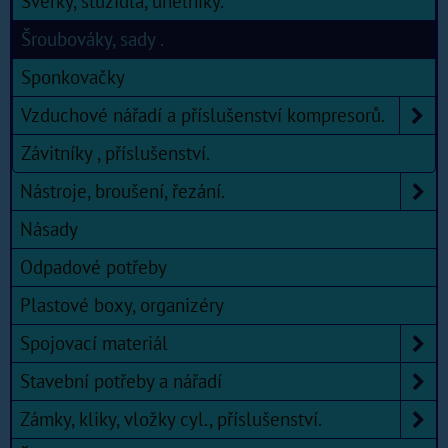
Svěrky, stužidla, úhelníky.
Šroubováky, sady .
Sponkovačky
Vzduchové nářadí a příslušenství kompresorů.
Závitníky , příslušenství.
Nástroje, broušení, řezání.
Násady
Odpadové potřeby
Plastové boxy, organizéry
Spojovací materiál
Stavební potřeby a nářadí
Zámky, kliky, vložky cyl., příslušenství.