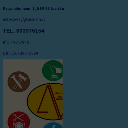
Palackého nám. 1, 56943 Jevíčko
antosovsky@seznam.cz
TEL. 603375154
IČO 45567948
DIČ CZ6309242599