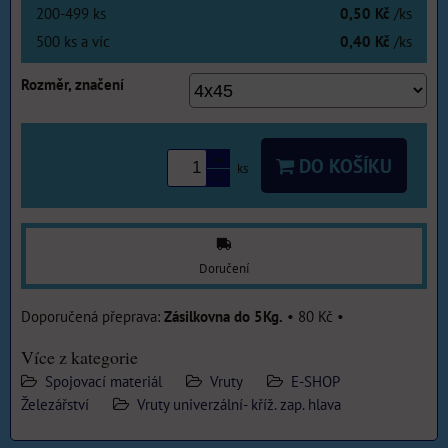
200-499
ks
0,50 Kč
/ks
500
ks
a víc
0,40 Kč
/ks
Rozměr, značení
DO KOŠÍKU
ks
Doručení
Zásilkovna do 5Kg.
•
80 Kč
•
Více z kategorie
Spojovací materiál
Vruty
E-SHOP
Železářství
Vruty univerzální- kříž. zap. hlava