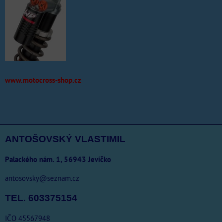
www.motocross-shop.cz
ANTOŠOVSKÝ VLASTIMIL
Palackého nám. 1, 56943 Jevíčko
antosovsky@seznam.cz
TEL. 603375154
IČO 45567948