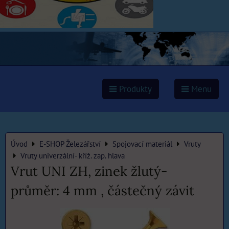
Produkty
Menu
Úvod
E-SHOP Železářství
Spojovací materiál
Vruty
Vruty univerzální- kříž. zap. hlava
Vrut UNI ZH, zinek žlutý-
průměr: 4 mm , částečný závit