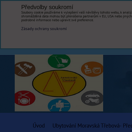
Předvolby soukromí
Soubory cookie používáme k vylepšení vaší návštěvy tohoto webu, k analýz
shromážděná data mohou být přenášena partnerům v EU, USA nebo jiných ze
podrobné informace nebo upravit své preference.
Zásady ochrany soukromí
Úvod
Ubytování Moravská Třebová- Pře