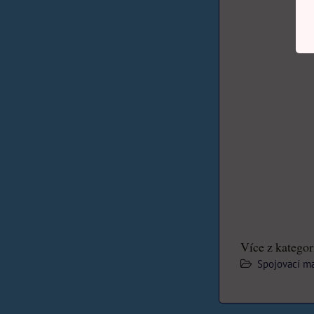
Více z kategor
Spojovací ma