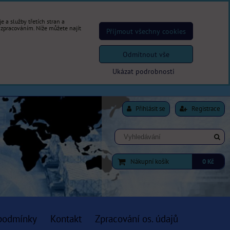
 a služby třetích stran a
 zpracováním. Níže můžete najít
Přijmout všechny cookies
Odmítnout vše
Ukázat podrobnosti
Přihlásit se
Registrace
Nákupní košík
0 Kč
podmínky
Kontakt
Zpracování os. údajů