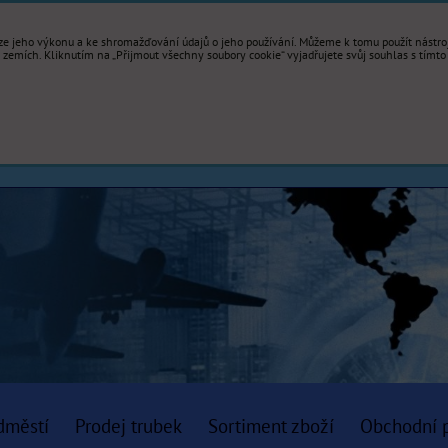
e jeho výkonu a ke shromažďování údajů o jeho používání. Můžeme k tomu použít nástroje
mích. Kliknutím na „Přijmout všechny soubory cookie“ vyjadřujete svůj souhlas s tímto
dměstí
Prodej trubek
Sortiment zboží
Obchodní 