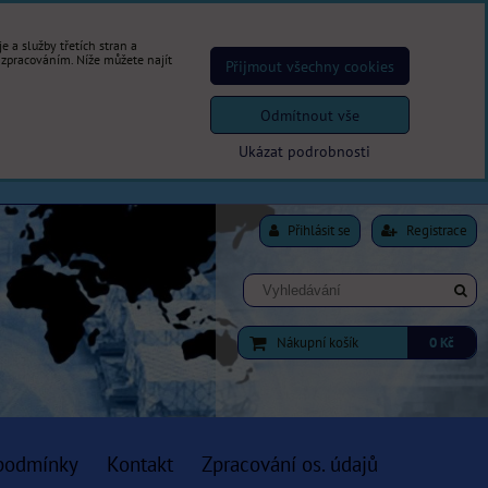
 a služby třetích stran a
 zpracováním. Níže můžete najít
Přijmout všechny cookies
Odmítnout vše
Ukázat podrobnosti
Přihlásit se
Registrace
Nákupní košík
0 Kč
podmínky
Kontakt
Zpracování os. údajů