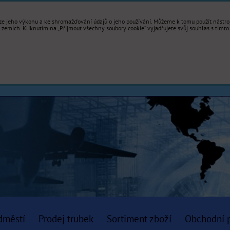
e jeho výkonu a ke shromažďování údajů o jeho používání. Můžeme k tomu použít nástroje
mích. Kliknutím na „Přijmout všechny soubory cookie“ vyjadřujete svůj souhlas s tímto
dměstí
Prodej trubek
Sortiment zboží
Obchodní 