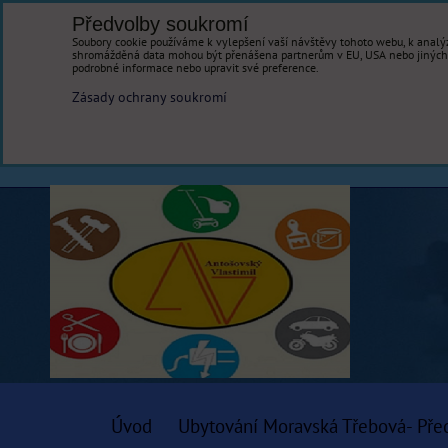
Předvolby soukromí
Soubory cookie používáme k vylepšení vaší návštěvy tohoto webu, k analýz
shromážděná data mohou být přenášena partnerům v EU, USA nebo jiných ze
podrobné informace nebo upravit své preference.
Zásady ochrany soukromí
Úvod
Ubytování Moravská Třebová- Pře