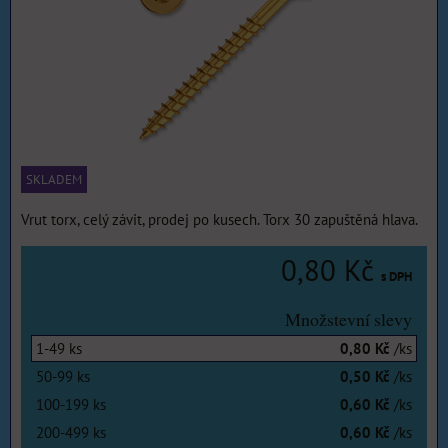
SKLADEM
Vrut torx, celý závit, prodej po kusech. Torx 30 zapuštěná hlava.
0,80 Kč
s DPH
Množstevní slevy
1-49
ks
0,80 Kč
/ks
50-99
ks
0,50 Kč
/ks
100-199
ks
0,60 Kč
/ks
200-499
ks
0,60 Kč
/ks