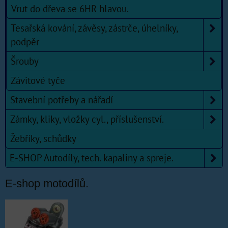
Vrut do dřeva se 6HR hlavou.
Tesařská kování, závěsy, zástrče, úhelníky,
podpěr
Šrouby
Závitové tyče
Stavební potřeby a nářadí
Zámky, kliky, vložky cyl., příslušenství.
Žebříky, schůdky
E-SHOP Autodíly, tech. kapaliny a spreje.
E-shop motodílů.