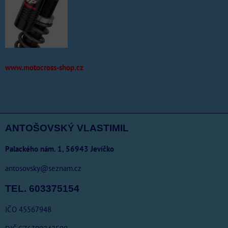
www.motocross-shop.cz
ANTOŠOVSKÝ VLASTIMIL
Palackého nám. 1, 56943 Jevíčko
antosovsky@seznam.cz
TEL. 603375154
IČO 45567948