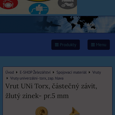
Produkty
Menu
Úvod
E-SHOP Železářství
Spojovací materiál
Vruty
Vruty univerzální- torx, zap. hlava
Vrut UNi Torx, částečný závit,
žlutý zinek- pr.5 mm