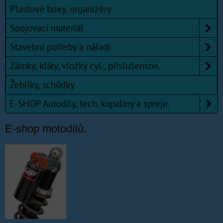
Plastové boxy, organizéry
Spojovací materiál
Stavební potřeby a nářadí
Zámky, kliky, vložky cyl., příslušenství.
Žebříky, schůdky
E-SHOP Autodíly, tech. kapaliny a spreje.
E-shop motodílů.