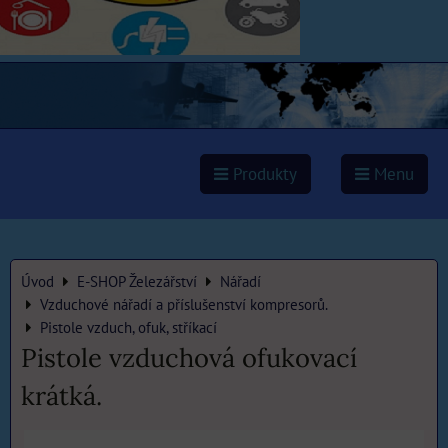
Produkty
Menu
Úvod
E-SHOP Železářství
Nářadí
Vzduchové nářadí a příslušenství kompresorů.
Pistole vzduch, ofuk, stříkací
Pistole vzduchová ofukovací
krátká.