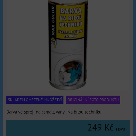
SKLADEM OMEZENÉ MNOŽSTVÍ
ORIGINÁLNÍ FOTO PRODUKTU
Barva ve spreji na : smalt, vany . Na bílou techniku.
249 Kč
s DPH