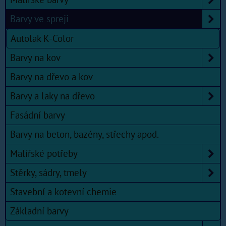
Barvy ve spreji
Autolak K-Color
Barvy na kov
Barvy na dřevo a kov
Barvy a laky na dřevo
Fasádní barvy
Barvy na beton, bazény, střechy apod.
Malířské potřeby
Stěrky, sádry, tmely
Stavební a kotevní chemie
Základní barvy