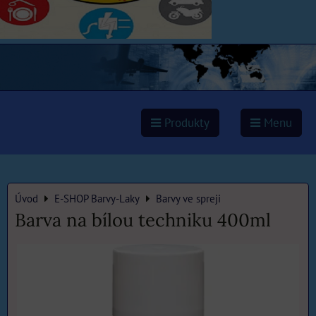
Produkty
Menu
Úvod
E-SHOP Barvy-Laky
Barvy ve spreji
Barva na bílou techniku 400ml