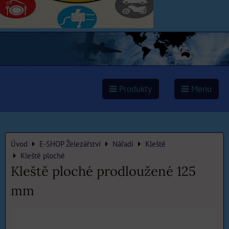
Produkty
Menu
Úvod
E-SHOP Železářství
Nářadí
Kleště
Kleště ploché
Kleště ploché prodloužené 125
mm