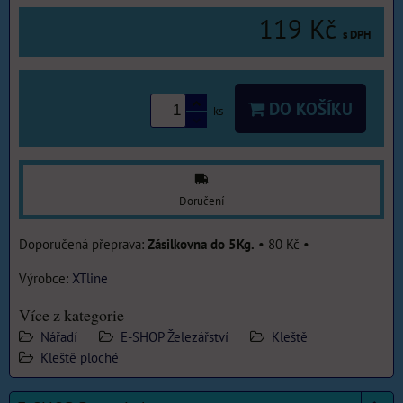
119 Kč
s DPH
DO KOŠÍKU
ks
Doručení
Zásilkovna do 5Kg.
•
80 Kč
•
Výrobce:
XTline
Více z kategorie
Nářadí
E-SHOP Železářství
Kleště
Kleště ploché