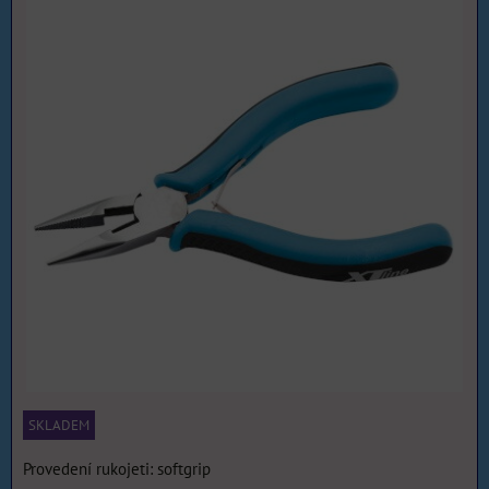
SKLADEM
Provedení rukojeti: softgrip