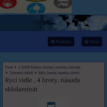
Produkty
Menu
Úvod
E-SHOP Elektro, Domácí potřeby, Zahrada
Zahradní nářadí
Rýče, lopaty, lopatky, sázení.
Rycí vidle , 4 hroty, násada
sklolaminát