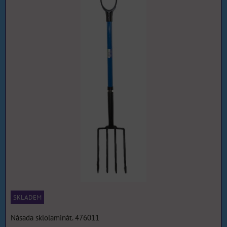
SKLADEM
Násada sklolaminát. 476011