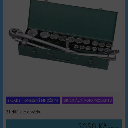
SKLADEM OMEZENÉ MNOŽSTVÍ
ORIGINÁLNÍ FOTO PRODUKTU
21 dílů, dle obrázku.
5050 Kč