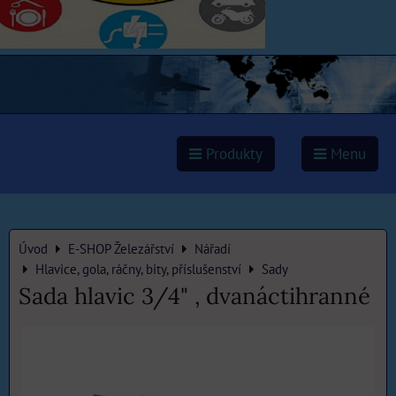
Produkty
Menu
Úvod
E-SHOP Železářství
Nářadí
Hlavice, gola, ráčny, bity, příslušenství
Sady
Sada hlavic 3/4" , dvanáctihranné