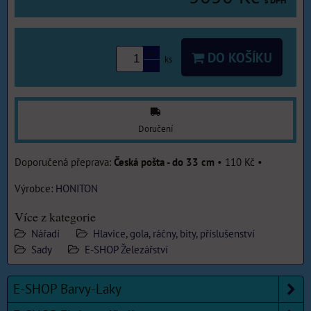
s DPH
DO KOŠÍKU
ks
Doručení
Česká pošta - do 33 cm
•
110 Kč
•
Výrobce:
HONITON
Více z kategorie
Nářadí
Hlavice, gola, ráčny, bity, příslušenství
Sady
E-SHOP Železářství
E-SHOP Barvy-Laky