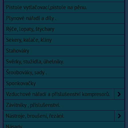
Pistole vytlačovací,pistole na pěnu.
Plynové nářadí a díly .
Rýče, lopaty, štychary
Sekery, kalače, klíny
Stahováky
Svěrky, stužidla, úhelníky.
Šroubováky, sady .
Sponkovačky
Vzduchové nářadí a příslušenství kompresorů.
Závitníky , příslušenství.
Nástroje, broušení, řezání.
Násady