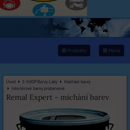
Produkty
Menu
Úvod
E-SHOP Barvy-Laky
Malířské barvy
Interiérové barvy probarvené
Remal Expert - míchání barev