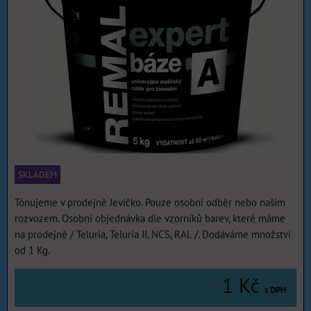
SKLADEM
Tónujeme v prodejně Jevíčko. Pouze osobní odběr nebo naším
rozvozem. Osobní objednávka dle vzorníků barev, které máme
na prodejně / Teluria, Teluria II, NCS, RAL /. Dodáváme množství
od 1 Kg.
1 Kč
s DPH