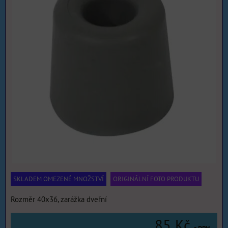
SKLADEM OMEZENÉ MNOŽSTVÍ
ORIGINÁLNÍ FOTO PRODUKTU
Rozměr 40x36, zarážka dveřní
85 Kč