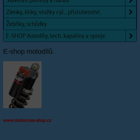
Stavební potřeby a nářadí
Zámky, kliky, vložky cyl., příslušenství.
Žebříky, schůdky
E-SHOP Autodíly, tech. kapaliny a spreje.
E-shop motodílů.
www.motocross-shop.cz