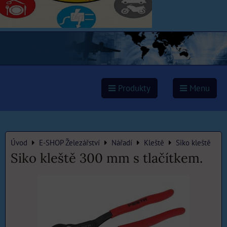
Produkty
Menu
Úvod
E-SHOP Železářství
Nářadí
Kleště
Siko kleště
Siko kleště 300 mm s tlačítkem.