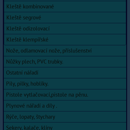
Kleště kombinované
Kleště segrové
Kleště odizolovací
Kleště klempířské
Nože, odlamovací nože, příslušenství
Nůžky plech, PVC trubky.
Ostatní nářadí
Pily, pilky, hoblíky.
Pistole vytlačovací,pistole na pěnu.
Plynové nářadí a díly .
Rýče, lopaty, štychary
Sekery, kalače, klíny