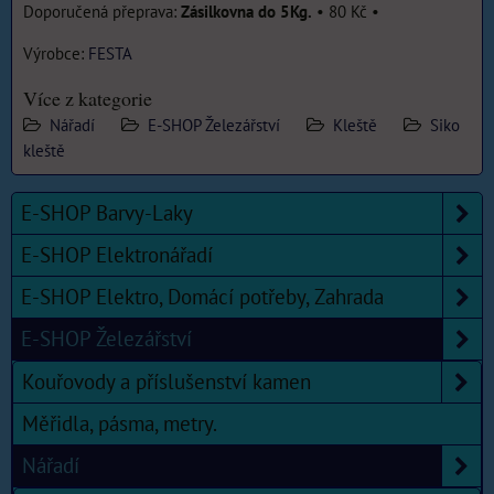
Zásilkovna do 5Kg.
•
80 Kč
•
Výrobce:
FESTA
Více z kategorie
Nářadí
E-SHOP Železářství
Kleště
Siko
kleště
E-SHOP Barvy-Laky
E-SHOP Elektronářadí
E-SHOP Elektro, Domácí potřeby, Zahrada
E-SHOP Železářství
Kouřovody a příslušenství kamen
Měřidla, pásma, metry.
Nářadí