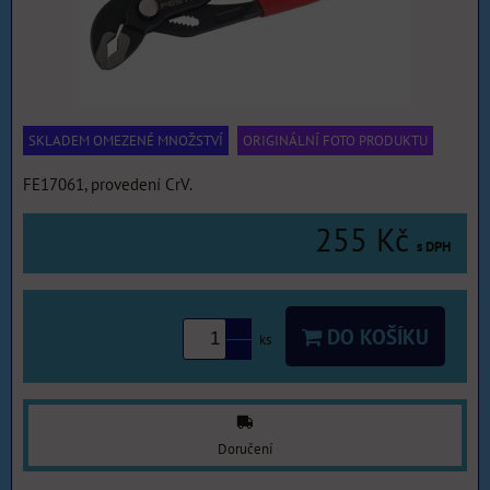
SKLADEM OMEZENÉ MNOŽSTVÍ
ORIGINÁLNÍ FOTO PRODUKTU
FE17061, provedení CrV.
255 Kč
s DPH
DO KOŠÍKU
ks
Doručení