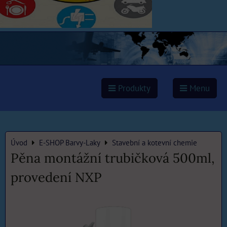
Produkty
Menu
Úvod
E-SHOP Barvy-Laky
Stavební a kotevní chemie
Pěna montážní trubičková 500ml,
provedení NXP