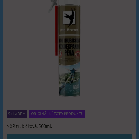
SKLADEM
ORIGINÁLNÍ FOTO PRODUKTU
NXP, trubičková, 500ml.