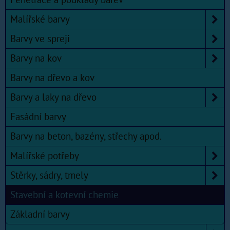
Malířské barvy
Barvy ve spreji
Barvy na kov
Barvy na dřevo a kov
Barvy a laky na dřevo
Fasádní barvy
Barvy na beton, bazény, střechy apod.
Malířské potřeby
Stěrky, sádry, tmely
Stavební a kotevní chemie
Základní barvy