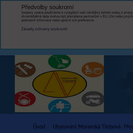
Předvolby soukromí
Soubory cookie používáme k vylepšení vaší návštěvy tohoto webu, k analýz
shromážděná data mohou být přenášena partnerům v EU, USA nebo jiných ze
podrobné informace nebo upravit své preference.
Zásady ochrany soukromí
Úvod
Ubytování Moravská Třebová- Pře