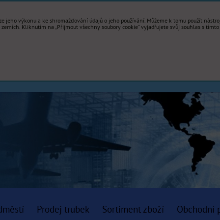
e jeho výkonu a ke shromažďování údajů o jeho používání. Můžeme k tomu použít nástroje
mích. Kliknutím na „Přijmout všechny soubory cookie“ vyjadřujete svůj souhlas s tímto
dměstí
Prodej trubek
Sortiment zboží
Obchodní 