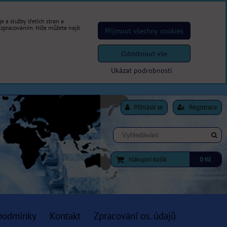
 a služby třetích stran a
 zpracováním. Níže můžete najít
Přijmout všechny cookies
Odmítnout vše
Ukázat podrobnosti
Přihlásit se
Registrace
Nákupní košík
0 Kč
podmínky
Kontakt
Zpracování os. údajů