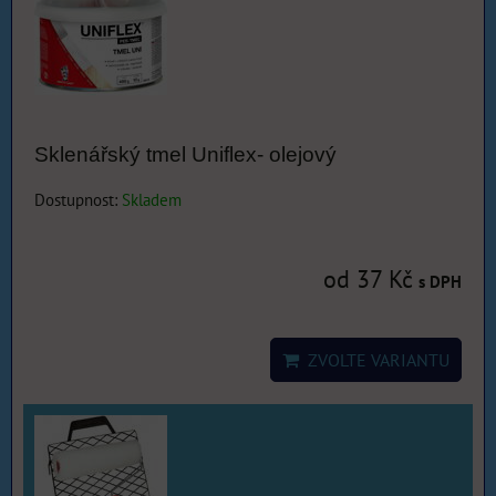
Sklenářský tmel Uniflex- olejový
Dostupnost:
Skladem
od 37 Kč
s DPH
ZVOLTE VARIANTU