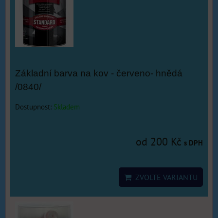
Základní barva na kov - červeno- hnědá
/0840/
Dostupnost:
Skladem
od 200 Kč
s DPH
ZVOLTE VARIANTU