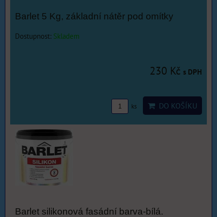
Barlet 5 Kg, základní nátěr pod omítky
Dostupnost:
Skladem
230 Kč
s DPH
DO KOŠÍKU
ks
Barlet silikonová fasádní barva-bílá.