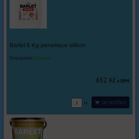
Barlet 5 Kg penetrace silikon
Dostupnost:
Skladem
652 Kč
s DPH
DO KOŠÍKU
ks