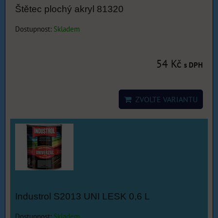
Štětec plochý akryl 81320
Dostupnost:
Skladem
54 Kč
s DPH
ZVOLTE VARIANTU
Industrol S2013 UNI LESK 0,6 L
Dostupnost:
Skladem