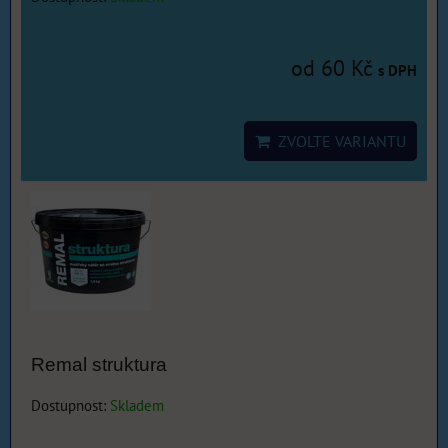
od 60 Kč
s DPH
ZVOLTE VARIANTU
Remal struktura
Dostupnost:
Skladem