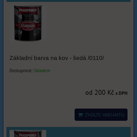
Základní barva na kov - šedá /0110/
Dostupnost:
Skladem
od 200 Kč
s DPH
ZVOLTE VARIANTU