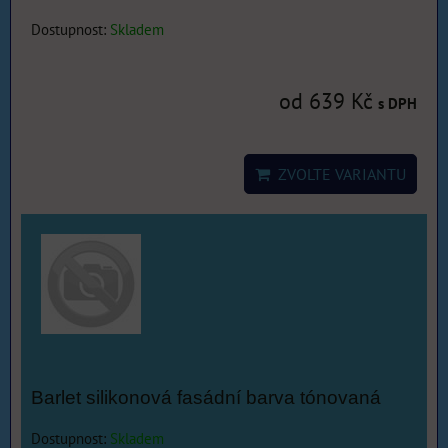
Dostupnost:
Skladem
od 639 Kč
s DPH
ZVOLTE VARIANTU
Barlet silikonová fasádní barva tónovaná
Dostupnost:
Skladem