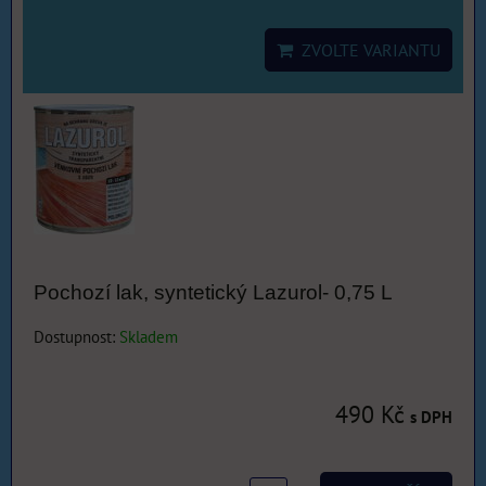
ZVOLTE VARIANTU
Pochozí lak, syntetický Lazurol- 0,75 L
Dostupnost:
Skladem
490 Kč
s DPH