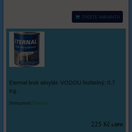
ZVOLTE VARIANTU
Eternal lesk akrylát- VODOU ředitelný: 0,7
Kg.
Dostupnost:
Skladem
225 Kč
s DPH