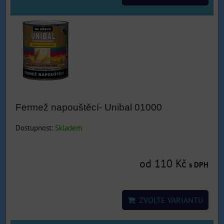
Fermež napouštěcí- Unibal 01000
Dostupnost:
Skladem
od 110 Kč
s DPH
ZVOLTE VARIANTU