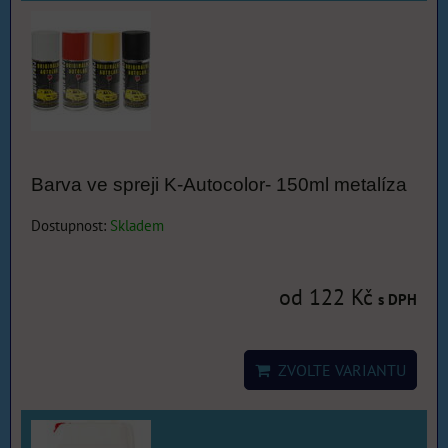
Barva ve spreji K-Autocolor- 150ml metalíza
Dostupnost:
Skladem
od 122 Kč
s DPH
ZVOLTE VARIANTU