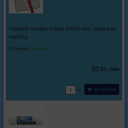
Váleček Vestan hobby 240/6 mm- sada bez
vaničky
Dostupnost:
Skladem
80 Kč
s DPH
DO KOŠÍKU
ks