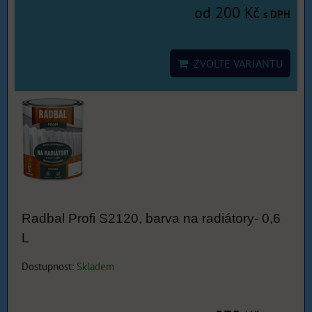
od 200 Kč
s DPH
ZVOLTE VARIANTU
Radbal Profi S2120, barva na radiátory- 0,6
L
Dostupnost:
Skladem