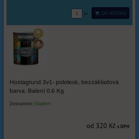
DO KOŠÍKU
ks
Hostagrund 3v1- pololesk, bezzákladová
barva. Balení 0,6 Kg
Dostupnost:
Skladem
od 320 Kč
s DPH