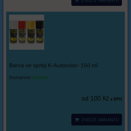
ZVOLTE VARIANTU
Barva ve spreji K-Autocolor- 150 ml
Dostupnost:
Skladem
od 100 Kč
s DPH
ZVOLTE VARIANTU