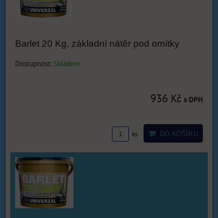
Barlet 20 Kg, základní nátěr pod omítky
Dostupnost:
Skladem
936 Kč
s DPH
DO KOŠÍKU
ks