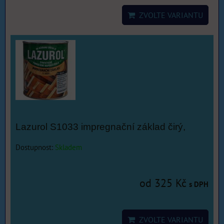
ZVOLTE VARIANTU
Lazurol S1033 impregnační základ čirý,
Dostupnost:
Skladem
od 325 Kč
s DPH
ZVOLTE VARIANTU