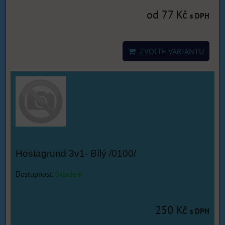
od 77 Kč
s DPH
ZVOLTE VARIANTU
Hostagrund 3v1- Bílý /0100/
Dostupnost:
Skladem
250 Kč
s DPH