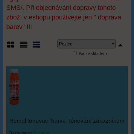
SMS/. Při objednávání dopravy tohoto
zboží v eshopu používejte jen " doprava
barev" !!!
Pouze skladem
Mřížka
Seznam
Tabulka
Remal tónovací barva- tónování zákazníkem
Dostupnost:
Skladem