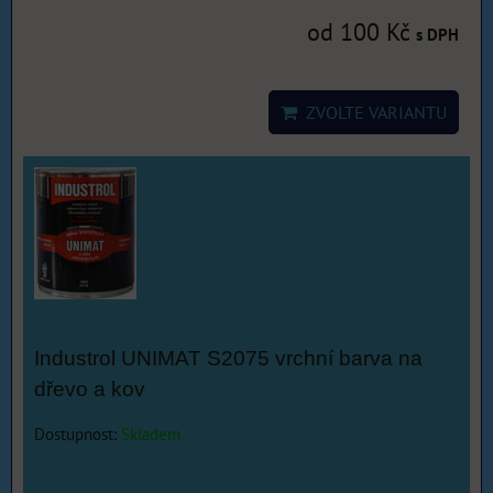
od 100 Kč
s DPH
ZVOLTE VARIANTU
Industrol UNIMAT S2075 vrchní barva na
dřevo a kov
Dostupnost:
Skladem