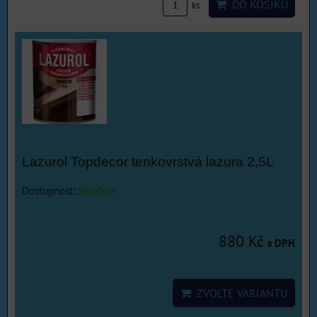
DO KOŠÍKU
ks
Lazurol Topdecor tenkovrstvá lazura 2,5L
Dostupnost:
Skladem
880 Kč
s DPH
ZVOLTE VARIANTU