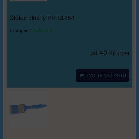
Štětec plochý PH 81264
Dostupnost:
Skladem
od 40 Kč
s DPH
ZVOLTE VARIANTU