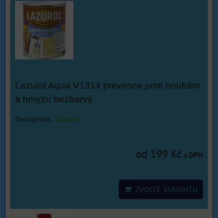
Lazurol Aqua V1314 prevence proti houbám
a hmyzu bezbarvý
Dostupnost:
Skladem
od 199 Kč
s DPH
ZVOLTE VARIANTU