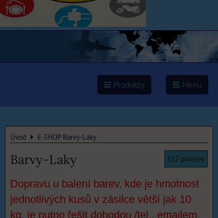
Produkty
Menu
Úvod
E-SHOP Barvy-Laky
Barvy-Laky
117
položek
Dopravu u balení barev, kde je hmotnost
jednotlivých kusů v zásilce větší jak 10
kg, je nutno řešit dohodou /tel., emailem,