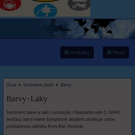
Produkty
Menu
Úvod
Sortiment zboží
Barvy
Barvy-Laky
Sortiment barev a laků v prodejně / Palackého nám.1, 56943
Jevíčko/, který máme kompletně skladem, obsahuje celou
produktovou nabídku firmy BAL Hostivař.