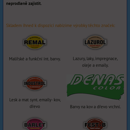
neprodleně zajistit.
Skladem ihned k dispozici nabízíme výrobky těchto značek:
Lazury, laky, impregnace,
Malířské a funkční int. barvy.
oleje a emaily.
Lesk a mat synt. emaily- kov,
dřevo
Barvy na kov a dřevo vrchní.