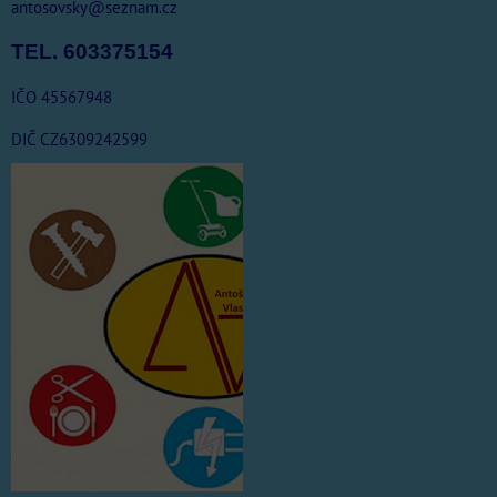
antosovsky@seznam.cz
TEL. 603375154
IČO 45567948
DIČ CZ6309242599